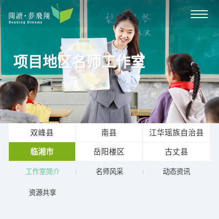
项目地区名师工作室
双峰县
南县
江华瑶族自治县
临湘市
岳阳楼区
古丈县
工作室简介
名师风采
动态资讯
资源共享