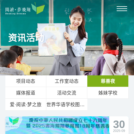
资讯活动
项目动态
工作室动态
慈善夜
媒体报道
活动交流
姊妹学校
爱·阅读·梦之旅
世界华语学校图书馆论坛
30
2025-09